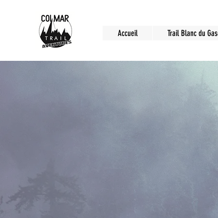
Accueil
Trail Blanc du Ga