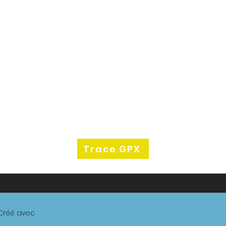
Trace GPX
 Créé avec