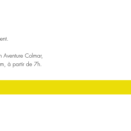
ent.
n Aventure Colmar,
eim, à
partir de 7h.