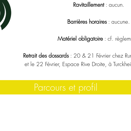
Ravitaillement
: aucun.
Barrières horaires
: aucune.
Matériel obligatoire
: cf. règlem
Retrait des dossards
: 20 & 21 Février chez Ru
et le 22 Février, Espace Rive Droite, à Turckh
Parcours et profil