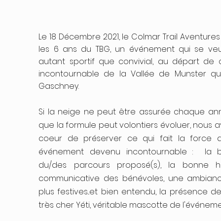
Le 18 Décembre 2021, le Colmar Trail Aventures
les 6 ans du TBG, un événement qui se veu
autant sportif que convivial, au départ de 
incontournable de la Vallée de Munster qu'
Gaschney.
Si la neige ne peut être assurée chaque ann
que la formule peut volontiers évoluer, nous 
coeur de préserver ce qui fait la force 
événement devenu incontournable : la 
du/des parcours proposé(s), la bonne 
communicative des bénévoles, une ambian
plus festives...et bien entendu, la présence d
très cher Yéti, véritable mascotte de l'événeme