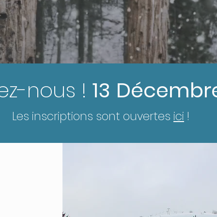
ez-nous !
13
Décembre
Les inscriptions sont ouvertes
ici
!