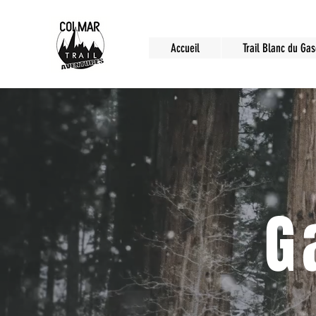
Accueil
Trail Blanc du Ga
G