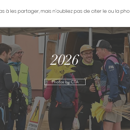
as à les partager, mais n'oubliez pas de citer le ou la p
2026
Photos by CTA