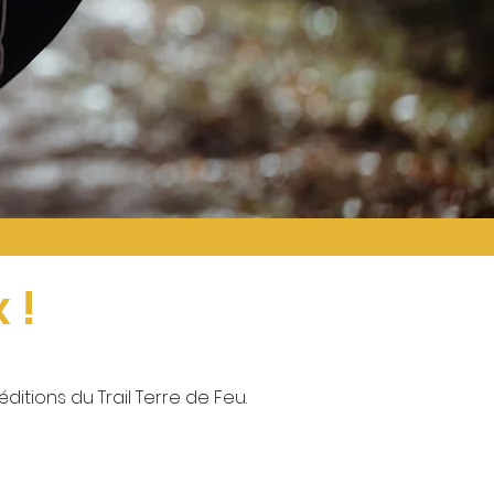
 !
éditions du T
rail Terre de Feu.