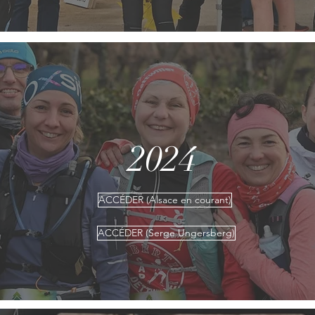
2024
ACCÉDER (Alsace en courant)
ACCÉDER (Serge Ungersberg)