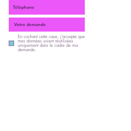
En cochant cette case, j’accepte que
mes données soient réutilisées
uniquement dans le cadre de ma
demande.
Envoyer
Vous souhaitez adhérer ?